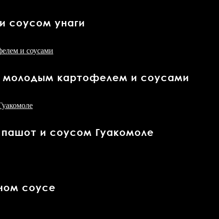
и соусом унаги
 с молодым картофелем и соусами
м пашот и соусом Гуакомоле
чном соусе