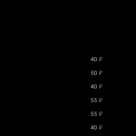
40 ₽
50 ₽
40 ₽
55 ₽
55 ₽
40 ₽